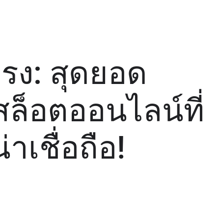
ตรง: สุดยอด
ล็อตออนไลน์ที่
เชื่อถือ!