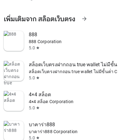
เพิ่มเติมจาก สล็อตเว็บตรง
arrow_forward
888
888 Corporation
5.0
star
สล็อตเว็บตรงฝากถอน true wallet ไม่มีขั้นต่ํา
สล็อตเว็บตรงฝากถอน true wallet ไม่มีขั้นต่ํา Corporation
5.0
star
4×4 สล็อต
4×4 สล็อต Corporation
5.0
star
บาคาร่า888
บาคาร่า888 Corporation
5.0
star