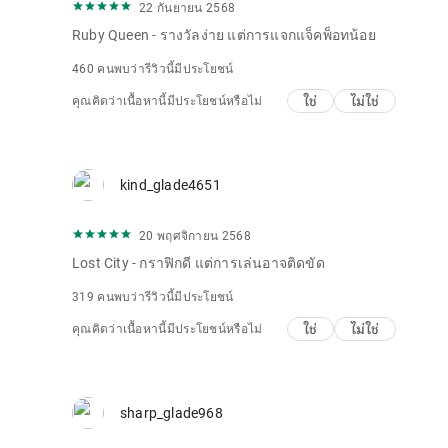
22 กันยายน 2568
Ruby Queen - รางวัลง่าย แต่การแจกแจ็คพ็อทน้อย
460 คนพบว่ารีวิวนี้มีประโยชน์
ใช่
ไม่ใช่
คุณคิดว่าเนื้อหานี้มีประโยชน์หรือไม่
kind_glade4651
20 พฤศจิกายน 2568
Lost City - กราฟิกดี แต่การเล่นอาจติดขัด
319 คนพบว่ารีวิวนี้มีประโยชน์
ใช่
ไม่ใช่
คุณคิดว่าเนื้อหานี้มีประโยชน์หรือไม่
sharp_glade968